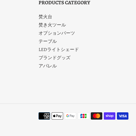
PRODUCTS CATEGORY
焚火台
焚き火ツール
オプションパーツ
テーブル
LEDライトシェード
ブランドグッズ
アパレル
決
済
方
法