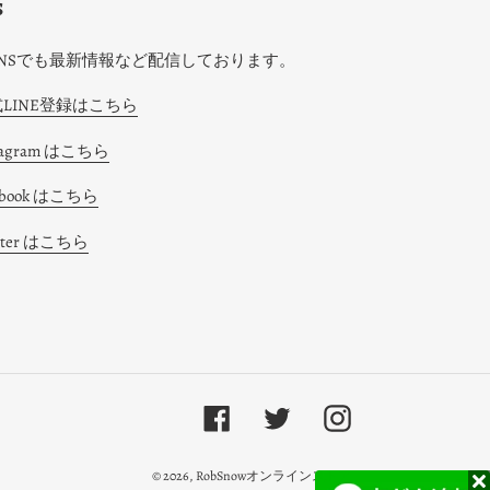
S
SNSでも最新情報など配信しております。
LINE登録はこちら
tagram はこちら
ebook はこちら
tter はこちら
Facebook
Twitter
Instagram
© 2026,
RobSnowオンラインストア