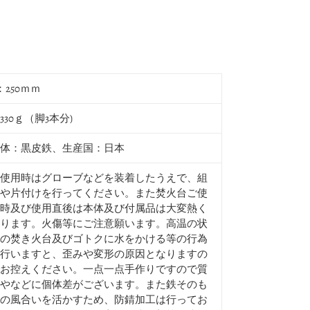
：250ｍｍ
330ｇ（脚3本分)
体：黒皮鉄、生産国：日本
使用時はグローブなどを装着したうえで、組
や片付けを行ってください。また焚火台ご使
時及び使用直後は本体及び付属品は大変熱く
ります。火傷等にご注意願います。高温の状
の焚き火台及びゴトクに水をかける等の行為
行いますと、歪みや変形の原因となりますの
お控えください。一点一点手作りですので質
やなどに個体差がございます。また鉄そのも
の風合いを活かすため、防錆加工は行ってお