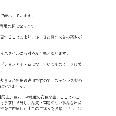
格で表示しています。
火台専用の脚になります。
更することにより、13cmほど焚き火台の高さが
ハイスタイルにも対応が可能となります。
オプションアイテムになっていますので、ぜひ焚
い。
式焚き火台黒皮鉄専用ですので、ステンレス製の
ることはできません。
性質上、色ムラや軽度の変色が生じることがご
ては事前に除外し、品質上問題のない製品を出荷
特性をご理解した上でのご購入をお願い申し上げ