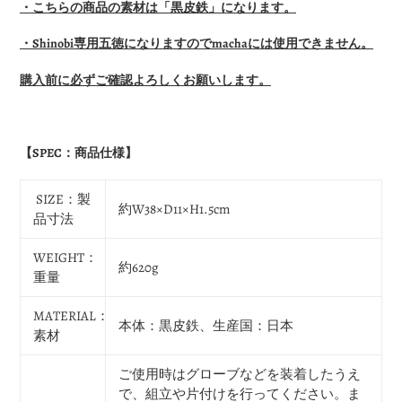
・こちらの商品の素材は「黒皮鉄」になります。
・Shinobi専用五徳になりますのでmachaには使用できません。
購入前に必ずご確認よろしくお願いします。
【SPEC：商品仕様】
SIZE：製
約W38×D11×H1.5cm
品寸法
WEIGHT：
約620g
重量
MATERIAL：
本体：黒皮鉄、生産国：日本
素材
ご使用時はグローブなどを装着したうえ
で、組立や片付けを行ってください。ま