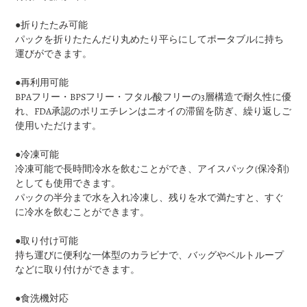
●折りたたみ可能
パックを折りたたんだり丸めたり平らにしてポータブルに持ち
運びができます。
●再利用可能
BPAフリー・BPSフリー・フタル酸フリーの3層構造で耐久性に優
れ、FDA承認のポリエチレンはニオイの滞留を防ぎ、繰り返しご
使用いただけます。
●冷凍可能
冷凍可能で長時間冷水を飲むことができ、アイスパック(保冷剤)
としても使用できます。
パックの半分まで水を入れ冷凍し、残りを水で満たすと、すぐ
に冷水を飲むことができます。
●取り付け可能
持ち運びに便利な一体型のカラビナで、バッグやベルトループ
などに取り付けができます。
●食洗機対応